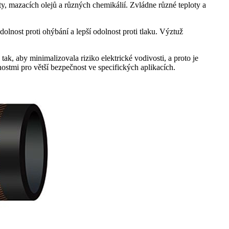
ty, mazacích olejů a různých chemikálií. Zvládne různé teploty a
dolnost proti ohýbání a lepší odolnost proti tlaku. Výztuž
ak, aby minimalizovala riziko elektrické vodivosti, a proto je
nostmi pro větší bezpečnost ve specifických aplikacích.