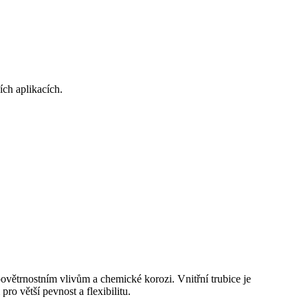
ích aplikacích.
 povětrnostním vlivům a chemické korozi. Vnitřní trubice je
o větší pevnost a flexibilitu.