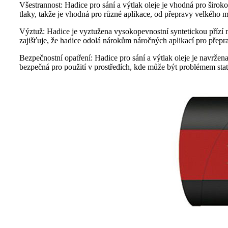
Všestrannost: Hadice pro sání a výtlak oleje je vhodná pro širok
tlaky, takže je vhodná pro různé aplikace, od přepravy velkého m
Výztuž: Hadice je vyztužena vysokopevnostní syntetickou přízí neb
zajišťuje, že hadice odolá nárokům náročných aplikací pro přepr
Bezpečnostní opatření: Hadice pro sání a výtlak oleje je navržen
bezpečná pro použití v prostředích, kde může být problémem stati