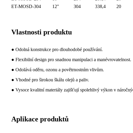
ET-MOSD-304
12"
304
338,4
20
Vlastnosti produktu
● Odolná konstrukce pro dlouhodobé používání.
● Flexibilní design pro snadnou manipulaci a manévrovatelnost.
● Odolává oděru, ozonu a povětrnostním vlivům.
● Vhodné pro širokou škálu olejů a paliv.
● Vysoce kvalitní materiály zajišťují spolehlivý výkon v nároč
Aplikace produktů