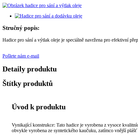
Stručný popis:
Hadice pro sání a výtlak oleje je speciálně navržena pro efektivní p
Pošlete nám e-mail
Detaily produktu
Štítky produktů
Úvod k produktu
Vynikající konstrukce: Tato hadice je vyrobena z vysoce kvalitních
obvykle vyrobena ze syntetického kaučuku, zatímco vnější plášť j