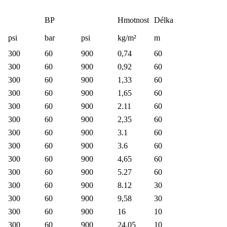
BP
Hmotnost
Délka
psi
bar
psi
kg/m²
m
300
60
900
0,74
60
300
60
900
0,92
60
300
60
900
1,33
60
300
60
900
1,65
60
300
60
900
2.11
60
300
60
900
2,35
60
300
60
900
3.1
60
300
60
900
3.6
60
300
60
900
4,65
60
300
60
900
5.27
60
300
60
900
8.12
30
300
60
900
9,58
30
300
60
900
16
10
300
60
900
24.05
10