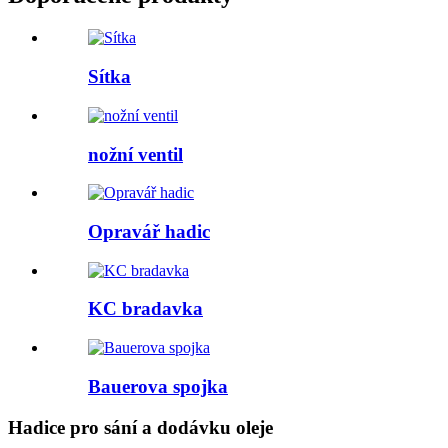
Sítka
nožní ventil
Opravář hadic
KC bradavka
Bauerova spojka
Hadice pro sání a dodávku oleje