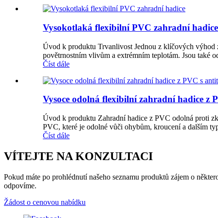
Vysokotlaká flexibilní PVC zahradní hadice
Úvod k produktu Trvanlivost Jednou z klíčových výhod za
povětrnostním vlivům a extrémním teplotám. Jsou také odo
Číst dále
Vysoce odolná flexibilní zahradní hadice z
Úvod k produktu Zahradní hadice z PVC odolná proti zkro
PVC, které je odolné vůči ohybům, kroucení a dalším ty
Číst dále
VÍTEJTE NA KONZULTACI
Pokud máte po prohlédnutí našeho seznamu produktů zájem o některou 
odpovíme.
Žádost o cenovou nabídku