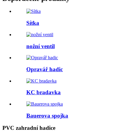
Sítka
nožní ventil
Opravář hadic
KC bradavka
Bauerova spojka
PVC zahradní hadice