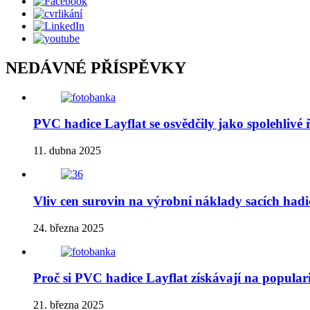
NEDÁVNÉ PŘÍSPĚVKY
PVC hadice Layflat se osvědčily jako spolehlivé
11. dubna 2025
Vliv cen surovin na výrobní náklady sacích had
24. března 2025
Proč si PVC hadice Layflat získávají na populari
21. března 2025