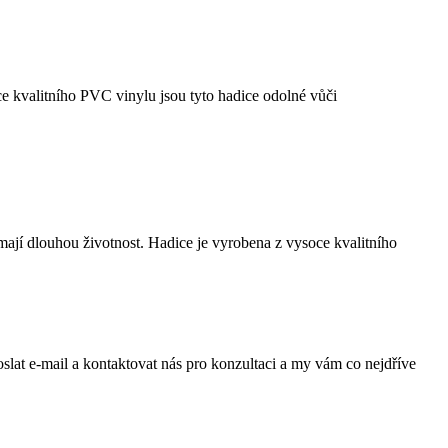
e kvalitního PVC vinylu jsou tyto hadice odolné vůči
mají dlouhou životnost. Hadice je vyrobena z vysoce kvalitního
lat e-mail a kontaktovat nás pro konzultaci a my vám co nejdříve