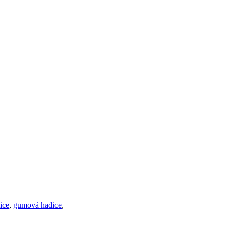
ice
,
gumová hadice
,