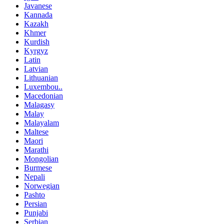
Javanese
Kannada
Kazakh
Khmer
Kurdish
Kyrgyz
Latin
Latvian
Lithuanian
Luxembou..
Macedonian
Malagasy
Malay
Malayalam
Maltese
Maori
Marathi
Mongolian
Burmese
Nepali
Norwegian
Pashto
Persian
Punjabi
Serbian