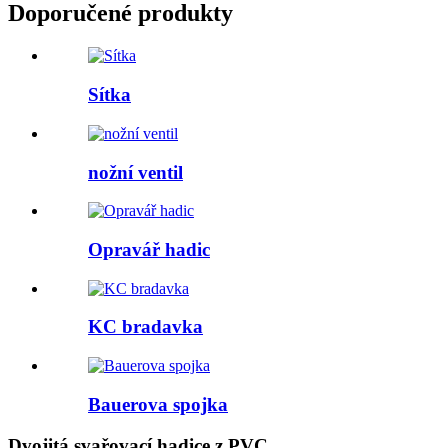
Doporučené produkty
Sítka
nožní ventil
Opravář hadic
KC bradavka
Bauerova spojka
Dvojitá svařovací hadice z PVC