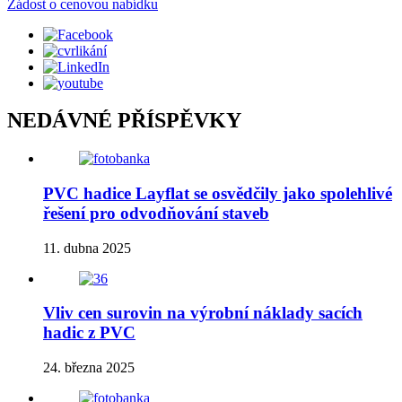
Žádost o cenovou nabídku
NEDÁVNÉ PŘÍSPĚVKY
PVC hadice Layflat se osvědčily jako spolehlivé
řešení pro odvodňování staveb
11. dubna 2025
Vliv cen surovin na výrobní náklady sacích
hadic z PVC
24. března 2025