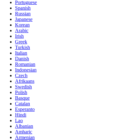
Portuguese
Spanish
Russian
Japanese
Korean
Arabic
Irish
Greek
Turkish
Italian
Danish
Romanian
Indonesian
Czech
Afrikaans
Swedish
Polish
Basque
Catalan
Esperanto
Hindi
Lao
Albanian
Amharic
Armenian