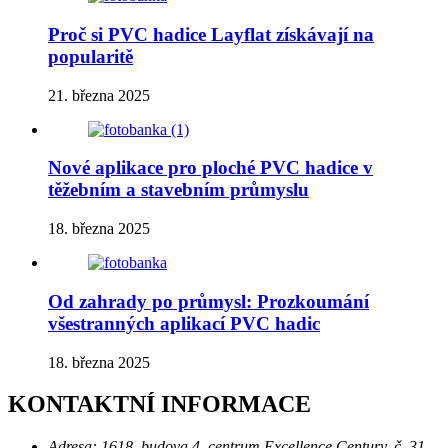
Proč si PVC hadice Layflat získávají na
popularitě
21. března 2025
Nové aplikace pro ploché PVC hadice v
těžebním a stavebním průmyslu
18. března 2025
Od zahrady po průmysl: Prozkoumání
všestranných aplikací PVC hadic
18. března 2025
KONTAKTNÍ INFORMACE
Adresa:
1618, budova 4, centrum Excellence Century, č. 31