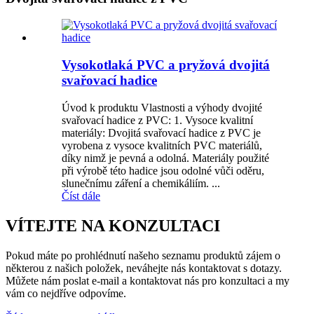
Vysokotlaká PVC a pryžová dvojitá
svařovací hadice
Úvod k produktu Vlastnosti a výhody dvojité
svařovací hadice z PVC: 1. Vysoce kvalitní
materiály: Dvojitá svařovací hadice z PVC je
vyrobena z vysoce kvalitních PVC materiálů,
díky nimž je pevná a odolná. Materiály použité
při výrobě této hadice jsou odolné vůči oděru,
slunečnímu záření a chemikáliím. ...
Číst dále
VÍTEJTE NA KONZULTACI
Pokud máte po prohlédnutí našeho seznamu produktů zájem o
některou z našich položek, neváhejte nás kontaktovat s dotazy.
Můžete nám poslat e-mail a kontaktovat nás pro konzultaci a my
vám co nejdříve odpovíme.