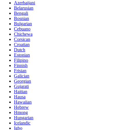
Azerbaijani
Belarusian
Bengali
Bosnian
Bulgarian
Cebuano
Chichewa
Corsican
Croatian
Dutch
Estonian
Filipino
Finnish
Frisian
Galician
Georgian
Gujarati
Haitian
Hausa
Hawaiian
Hebrew
Hmong
Hungarian
Icelandic
Igbo