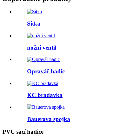
Sítka
nožní ventil
Opravář hadic
KC bradavka
Bauerova spojka
PVC sací hadice