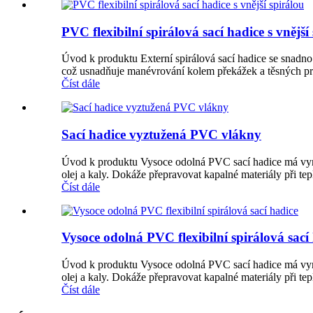
PVC flexibilní spirálová sací hadice s vnější
Úvod k produktu Externí spirálová sací hadice se snadno ma
což usnadňuje manévrování kolem překážek a těsných pros
Číst dále
Sací hadice vyztužená PVC vlákny
Úvod k produktu Vysoce odolná PVC sací hadice má vynik
olej a kaly. Dokáže přepravovat kapalné materiály při te
Číst dále
Vysoce odolná PVC flexibilní spirálová sací
Úvod k produktu Vysoce odolná PVC sací hadice má vynik
olej a kaly. Dokáže přepravovat kapalné materiály při te
Číst dále