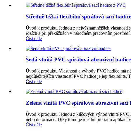
Středně těžká flexibilní spirálová sací hadi
Úvod k produktu Jednou z nejvýznamnějších vlastností sac
rozích a při překážkách v náročném pracovním prostředí. 
Číst dále
Šedá vlnitá PVC spirálová abrazivní hadice
Úvod k produktu Vlastnosti a výhody PVC hadice má někol
nejdůležitějších vlastností PVC hadice je její flexibilita.
Číst dále
Zelená vlnitá PVC spirálová abrazivní sací 
Úvod k produktu Jednou z klíčových výhod vlnité PVC sací
nebo deformace. Díky tomu je ideální pro řadu aplikací v 
Číst dále