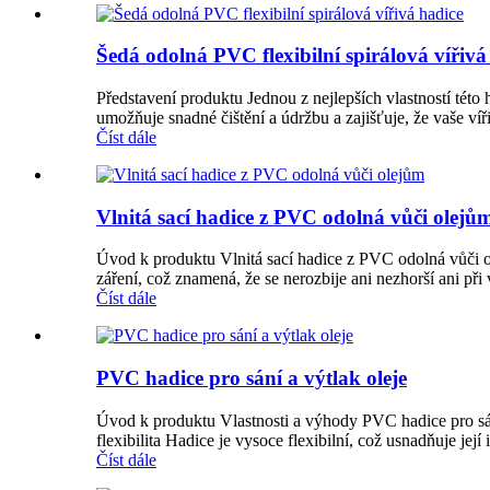
Šedá odolná PVC flexibilní spirálová vířivá
Představení produktu Jednou z nejlepších vlastností této 
umožňuje snadné čištění a údržbu a zajišťuje, že vaše víř
Číst dále
Vlnitá sací hadice z PVC odolná vůči olejů
Úvod k produktu Vlnitá sací hadice z PVC odolná vůči o
záření, což znamená, že se nerozbije ani nezhorší ani při 
Číst dále
PVC hadice pro sání a výtlak oleje
Úvod k produktu Vlastnosti a výhody PVC hadice pro sání 
flexibilita Hadice je vysoce flexibilní, což usnadňuje její i
Číst dále