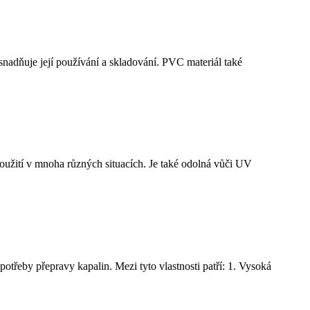
usnadňuje její používání a skladování. PVC materiál také
oužití v mnoha různých situacích. Je také odolná vůči UV
otřeby přepravy kapalin. Mezi tyto vlastnosti patří: 1. Vysoká