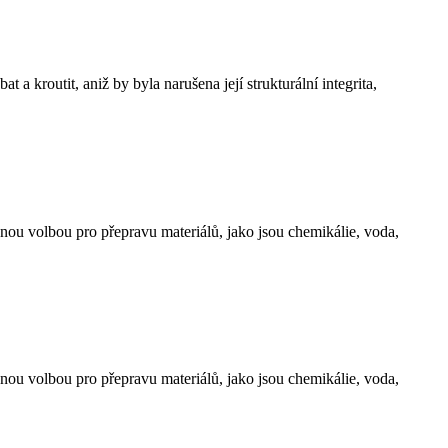
 a kroutit, aniž by byla narušena její strukturální integrita,
ou volbou pro přepravu materiálů, jako jsou chemikálie, voda,
ou volbou pro přepravu materiálů, jako jsou chemikálie, voda,