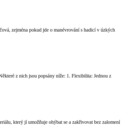
 klíčová, zejména pokud jde o manévrování s hadicí v úzkých
které z nich jsou popsány níže: 1. Flexibilita: Jednou z
eriálu, který jí umožňuje ohýbat se a zakřivovat bez zalomení