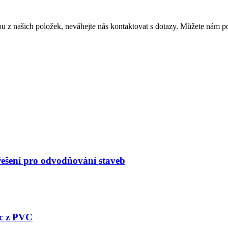
z našich položek, neváhejte nás kontaktovat s dotazy. Můžete nám pos
 řešení pro odvodňování staveb
ic z PVC