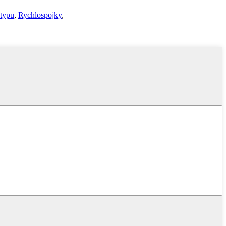
 typu
,
Rychlospojky
,