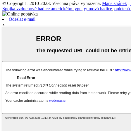
© Copyright - 2010-2023: Všechna práva vyhrazena.
Mapa stránek
-
Spojka vzduchové hadice amerického typu
,
gumová hadice
,
opletená 
Odeslat e-mail
x