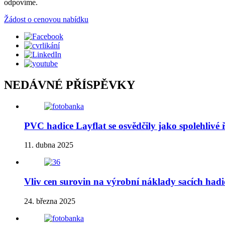
odpovíme.
Žádost o cenovou nabídku
NEDÁVNÉ PŘÍSPĚVKY
PVC hadice Layflat se osvědčily jako spolehlivé
11. dubna 2025
Vliv cen surovin na výrobní náklady sacích had
24. března 2025