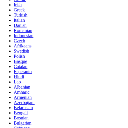
Irish
Greek
Turkish
Italian
Danish
Romanian
Indonesian
Czech
Afrikaans
Swedish
Polish
Basque
Catalan
Esperanto
Hindi
Lao
Albanian
Amharic
Armenian
Azerbaijani
Belarusian
Bengali
Bosnian
Bulgarian