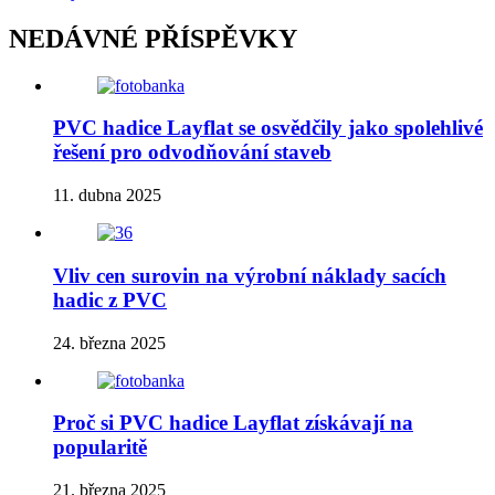
NEDÁVNÉ PŘÍSPĚVKY
PVC hadice Layflat se osvědčily jako spolehlivé
řešení pro odvodňování staveb
11. dubna 2025
Vliv cen surovin na výrobní náklady sacích
hadic z PVC
24. března 2025
Proč si PVC hadice Layflat získávají na
popularitě
21. března 2025