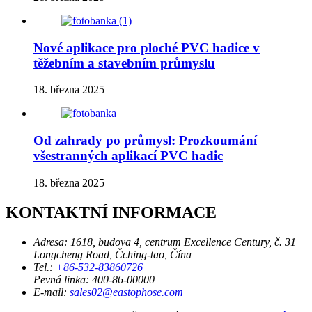
Nové aplikace pro ploché PVC hadice v
těžebním a stavebním průmyslu
18. března 2025
Od zahrady po průmysl: Prozkoumání
všestranných aplikací PVC hadic
18. března 2025
KONTAKTNÍ INFORMACE
Adresa:
1618, budova 4, centrum Excellence Century, č. 31
Longcheng Road, Čching-tao, Čína
Tel.:
+86-532-83860726
Pevná linka:
400-86-00000
E-mail:
sales02@eastophose.com