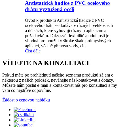
Antistatická hadice z PVC ocelového
drátu vyztužená ocelí
Úvod k produktu Antistatická hadice z PVC
ocelového drátu se dodává v různých velikostech
a délkách, které vyhovují různým aplikacím a
požadavkům. Díky své flexibilitě a odolnosti je
vhodná pro použití v široké škále průmyslových
aplikací, včetně přenosu vody, ch...
Číst dále
VÍTEJTE NA KONZULTACI
Pokud máte po prohlédnutí našeho seznamu produktů zájem o
některou z našich položek, neváhejte nás kontaktovat s dotazy.
Můžete nám poslat e-mail a kontaktovat nás pro konzultaci a my
vám co nejdříve odpovíme.
Žádost o cenovou nabídku