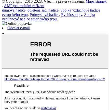
© Copyright - 2010-2023: Všechna práva vyhrazena.
Mapa stránek
-
AMP pro mobilní zařízení
gumová hadice
,
opletená sací hadice
,
Spojka vzduchové hadice
evropského typu
,
Průmyslová hadice
,
Rychlospojky
,
Spojka
vzduchové hadice amerického typu
,
Odeslat e-mail
x