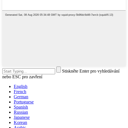
Stiskněte Enter pro vyhledávání
nebo ESC pro zavření
English
French
German
Portuguese
Spanish
Russian
Japanese
Korean
Arabic