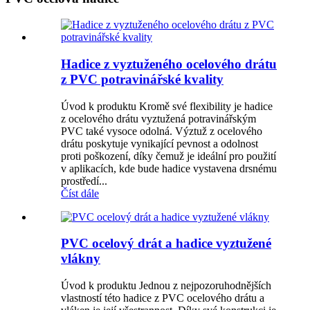
Hadice z vyztuženého ocelového drátu
z PVC potravinářské kvality
Úvod k produktu Kromě své flexibility je hadice
z ocelového drátu vyztužená potravinářským
PVC také vysoce odolná. Výztuž z ocelového
drátu poskytuje vynikající pevnost a odolnost
proti poškození, díky čemuž je ideální pro použití
v aplikacích, kde bude hadice vystavena drsnému
prostředí...
Číst dále
PVC ocelový drát a hadice vyztužené
vlákny
Úvod k produktu Jednou z nejpozoruhodnějších
vlastností této hadice z PVC ocelového drátu a