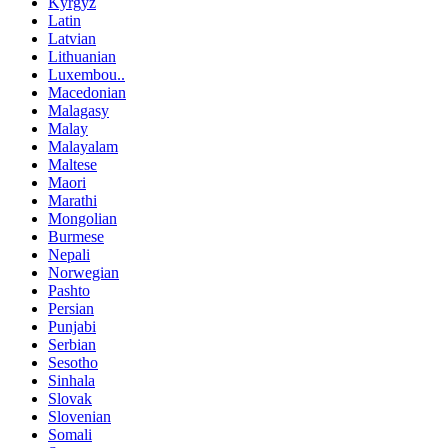
Kyrgyz
Latin
Latvian
Lithuanian
Luxembou..
Macedonian
Malagasy
Malay
Malayalam
Maltese
Maori
Marathi
Mongolian
Burmese
Nepali
Norwegian
Pashto
Persian
Punjabi
Serbian
Sesotho
Sinhala
Slovak
Slovenian
Somali