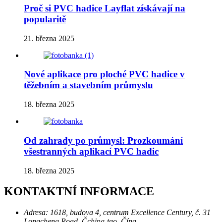
Proč si PVC hadice Layflat získávají na
popularitě
21. března 2025
Nové aplikace pro ploché PVC hadice v
těžebním a stavebním průmyslu
18. března 2025
Od zahrady po průmysl: Prozkoumání
všestranných aplikací PVC hadic
18. března 2025
KONTAKTNÍ INFORMACE
Adresa:
1618, budova 4, centrum Excellence Century, č. 31
Longcheng Road, Čching-tao, Čína