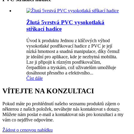
Žlutá 5vrstvá PVC vysokotlaká
stříkací hadice
Úvod k produktu Jednou z klíčových výhod
vysokotlaké postřikovací hadice z PVC je její
nízká hmotnost a snadná manipulace, díky čemuž
je ideální pro aplikace, kde je nezbytná mobilita.
Lze ji připojit k různým postřikovačům,
čerpadlům a tryskám, což uživatelům umožňuje
dosáhnout přesného a efektivního...
Číst dále
VÍTEJTE NA KONZULTACI
Pokud máte po prohlédnutí našeho seznamu produktů zájem o
některou z našich položek, neváhejte nás kontaktovat s dotazy.
Můžete nám poslat e-mail a kontaktovat nás pro konzultaci a my
vám co nejdříve odpovíme.
Žádost o cenovou nabídku