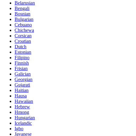
Belarusian
Bengali
Bosnian
Bulgarian
Cebuano
Chichewa
Corsican
Croatian
Dutch
Estonian
Filipino
Finnish
Frisian
Galician
Georgian
Gujarati
Haitian
Hausa
Hawaiian
Hebrew
Hmong
Hungarian
Icelandic
Igbo
Javanese