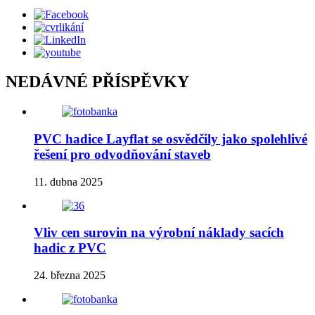
NEDÁVNÉ PŘÍSPĚVKY
PVC hadice Layflat se osvědčily jako spolehlivé
řešení pro odvodňování staveb
11. dubna 2025
Vliv cen surovin na výrobní náklady sacích
hadic z PVC
24. března 2025