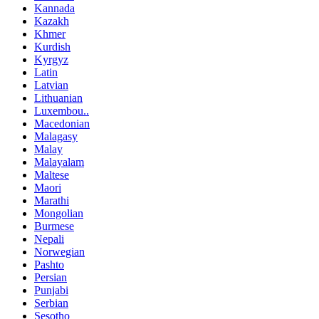
Kannada
Kazakh
Khmer
Kurdish
Kyrgyz
Latin
Latvian
Lithuanian
Luxembou..
Macedonian
Malagasy
Malay
Malayalam
Maltese
Maori
Marathi
Mongolian
Burmese
Nepali
Norwegian
Pashto
Persian
Punjabi
Serbian
Sesotho