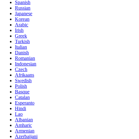
Spanish
Russian
Japanese
Korean
Arabic
Irish
Greek
Turkish
Italian
Danish
Romanian
Indonesian
Czech
Afrikaans
Swedish
Polish
Basque
Catalan
Esperanto
Hindi
Lao
Albanian
Amharic
Armenian
Azerbaijani