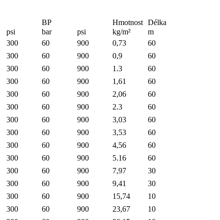
BP
Hmotnost
Délka
psi
bar
psi
kg/m²
m
300
60
900
0,73
60
300
60
900
0,9
60
300
60
900
1.3
60
300
60
900
1,61
60
300
60
900
2,06
60
300
60
900
2.3
60
300
60
900
3,03
60
300
60
900
3,53
60
300
60
900
4,56
60
300
60
900
5.16
60
300
60
900
7,97
30
300
60
900
9,41
30
300
60
900
15,74
10
300
60
900
23,67
10