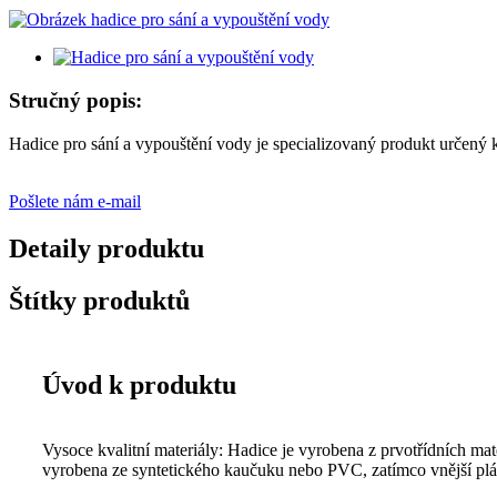
Stručný popis:
Hadice pro sání a vypouštění vody je specializovaný produkt určený
Pošlete nám e-mail
Detaily produktu
Štítky produktů
Úvod k produktu
Vysoce kvalitní materiály: Hadice je vyrobena z prvotřídních mate
vyrobena ze syntetického kaučuku nebo PVC, zatímco vnější plášť