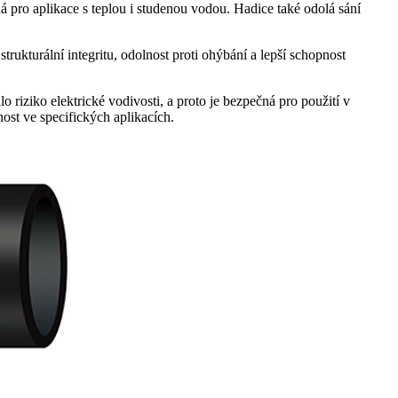
á pro aplikace s teplou i studenou vodou. Hadice také odolá sání
rukturální integritu, odolnost proti ohýbání a lepší schopnost
riziko elektrické vodivosti, a proto je bezpečná pro použití v
nost ve specifických aplikacích.