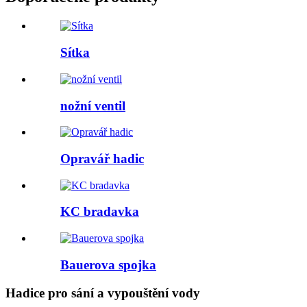
Sítka
nožní ventil
Opravář hadic
KC bradavka
Bauerova spojka
Hadice pro sání a vypouštění vody