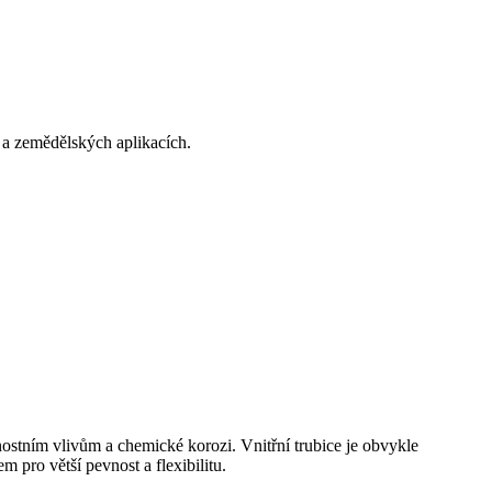
 a zemědělských aplikacích.
trnostním vlivům a chemické korozi. Vnitřní trubice je obvykle
pro větší pevnost a flexibilitu.