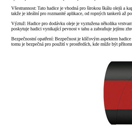
Všestrannost: Tato hadice je vhodná pro širokou škálu olejů a kap
takže je ideální pro rozmanité aplikace, od ropných tankerů až p
Výztuž: Hadice pro dodávku oleje je vyztužena několika vrstvami v
poskytuje hadici vynikající pevnost v tahu a zabraňuje jejímu z
Bezpečnostní opatření: Bezpečnost je klíčovým aspektem hadice 
tomu je bezpečná pro použití v prostředích, kde může být přítomn