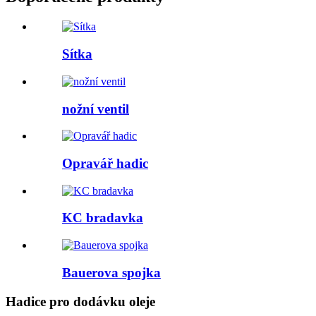
Sítka
nožní ventil
Opravář hadic
KC bradavka
Bauerova spojka
Hadice pro dodávku oleje