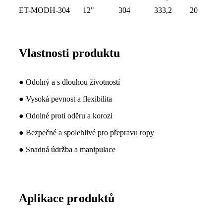
ET-MODH-304
12"
304
333,2
20
Vlastnosti produktu
● Odolný a s dlouhou životností
● Vysoká pevnost a flexibilita
● Odolné proti oděru a korozi
● Bezpečné a spolehlivé pro přepravu ropy
● Snadná údržba a manipulace
Aplikace produktů