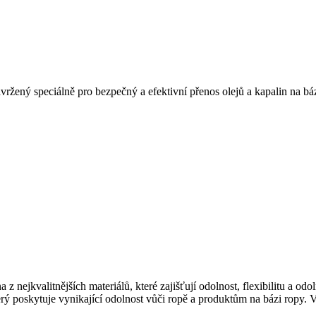
vržený speciálně pro bezpečný a efektivní přenos olejů a kapalin na b
z nejkvalitnějších materiálů, které zajišťují odolnost, flexibilitu a o
ý poskytuje vynikající odolnost vůči ropě a produktům na bázi ropy. Vně