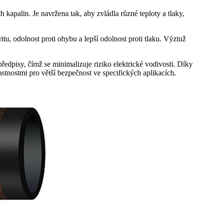
 kapalin. Je navržena tak, aby zvládla různé teploty a tlaky,
itu, odolnost proti ohybu a lepší odolnost proti tlaku. Výztuž
dpisy, čímž se minimalizuje riziko elektrické vodivosti. Díky
stnostmi pro větší bezpečnost ve specifických aplikacích.