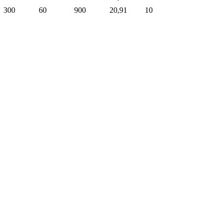
300
60
900
20,91
10