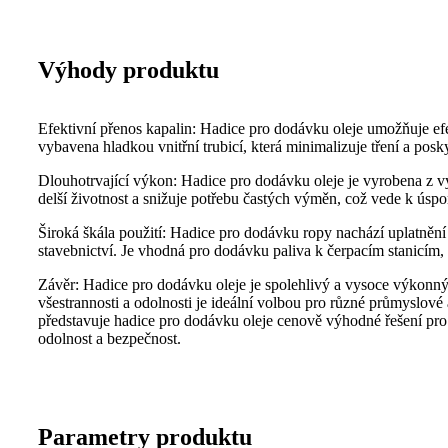
Výhody produktu
Efektivní přenos kapalin: Hadice pro dodávku oleje umožňuje efe
vybavena hladkou vnitřní trubicí, která minimalizuje tření a pos
Dlouhotrvající výkon: Hadice pro dodávku oleje je vyrobena z vy
delší životnost a snižuje potřebu častých výměn, což vede k úspo
Široká škála použití: Hadice pro dodávku ropy nachází uplatněn
stavebnictví. Je vhodná pro dodávku paliva k čerpacím stanicím
Závěr: Hadice pro dodávku oleje je spolehlivý a vysoce výkonný p
všestrannosti a odolnosti je ideální volbou pro různé průmyslové
představuje hadice pro dodávku oleje cenově výhodné řešení pr
odolnost a bezpečnost.
Parametry produktu