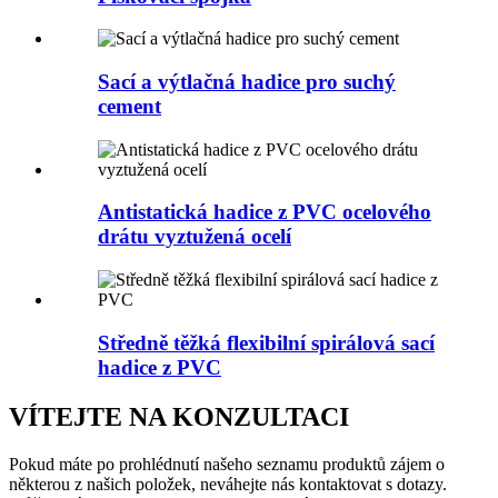
Sací a výtlačná hadice pro suchý
cement
Antistatická hadice z PVC ocelového
drátu vyztužená ocelí
Středně těžká flexibilní spirálová sací
hadice z PVC
VÍTEJTE NA KONZULTACI
Pokud máte po prohlédnutí našeho seznamu produktů zájem o
některou z našich položek, neváhejte nás kontaktovat s dotazy.