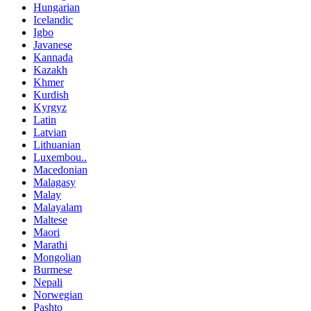
Hungarian
Icelandic
Igbo
Javanese
Kannada
Kazakh
Khmer
Kurdish
Kyrgyz
Latin
Latvian
Lithuanian
Luxembou..
Macedonian
Malagasy
Malay
Malayalam
Maltese
Maori
Marathi
Mongolian
Burmese
Nepali
Norwegian
Pashto