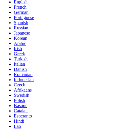
English
French
German
Portuguese
Spanish
Russian
Japanese
Korean
Arabic
Irish
Greek
Turkish
Italian
Danish
Romanian
Indonesian
Czech
Afrikaans
Swedish
Polish
Basque
Catalan
Esperanto
Hindi
Lao