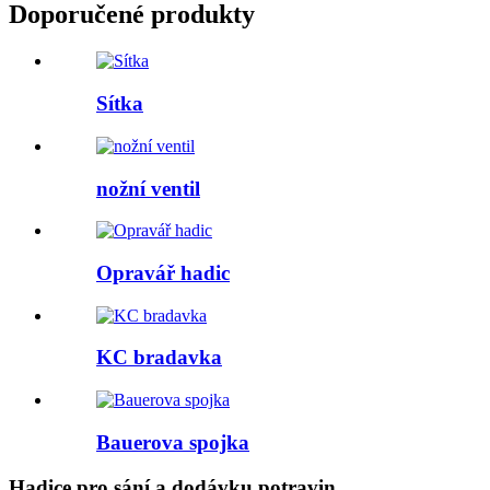
Doporučené produkty
Sítka
nožní ventil
Opravář hadic
KC bradavka
Bauerova spojka
Hadice pro sání a dodávku potravin