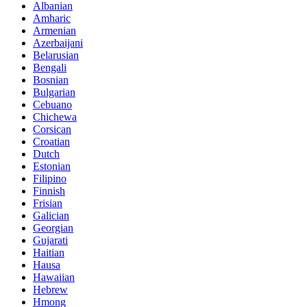
Albanian
Amharic
Armenian
Azerbaijani
Belarusian
Bengali
Bosnian
Bulgarian
Cebuano
Chichewa
Corsican
Croatian
Dutch
Estonian
Filipino
Finnish
Frisian
Galician
Georgian
Gujarati
Haitian
Hausa
Hawaiian
Hebrew
Hmong