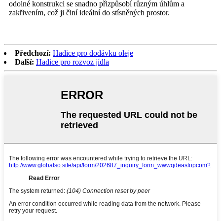
odolné konstrukci se snadno přizpůsobí různým úhlům a
zakřivením, což ji činí ideální do stísněných prostor.
Předchozí:
Hadice pro dodávku oleje
Další:
Hadice pro rozvoz jídla