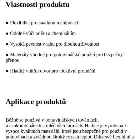
Vlastnosti produktu
● Flexibilita pro snadnou manipulaci
● Odolné vůči oděru a chemikáliím
● Vysoká pevnost v tahu pro dlouhou životnost
● Materiály vhodné pro potravinářské použití pro bezpečný
přenos
● Hladký vnitřní otvor pro efektivní proudění
Aplikace produktů
Běžně se používá v potravinářských továrnách,
masokombinátech a mléčných farmách. Hadice je vyrobena z
vysoce kvalitních materiálů, které jsou bezpečné pro použití v
potravinách a zvládnou široký rozsah teplot. Díky své flexibilní a