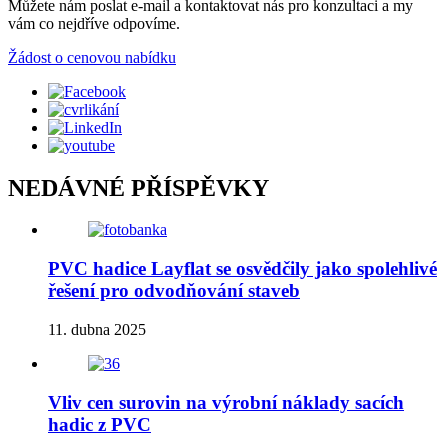
Můžete nám poslat e-mail a kontaktovat nás pro konzultaci a my
vám co nejdříve odpovíme.
Žádost o cenovou nabídku
NEDÁVNÉ PŘÍSPĚVKY
PVC hadice Layflat se osvědčily jako spolehlivé
řešení pro odvodňování staveb
11. dubna 2025
Vliv cen surovin na výrobní náklady sacích
hadic z PVC