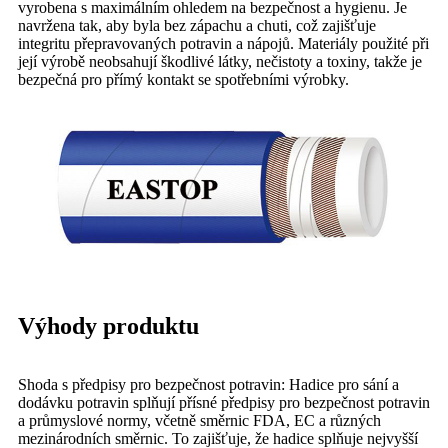
vyrobena s maximálním ohledem na bezpečnost a hygienu. Je
navržena tak, aby byla bez zápachu a chuti, což zajišťuje
integritu přepravovaných potravin a nápojů. Materiály použité při
její výrobě neobsahují škodlivé látky, nečistoty a toxiny, takže je
bezpečná pro přímý kontakt se spotřebními výrobky.
Výhody produktu
Shoda s předpisy pro bezpečnost potravin: Hadice pro sání a
dodávku potravin splňují přísné předpisy pro bezpečnost potravin
a průmyslové normy, včetně směrnic FDA, EC a různých
mezinárodních směrnic. To zajišťuje, že hadice splňuje nejvyšší