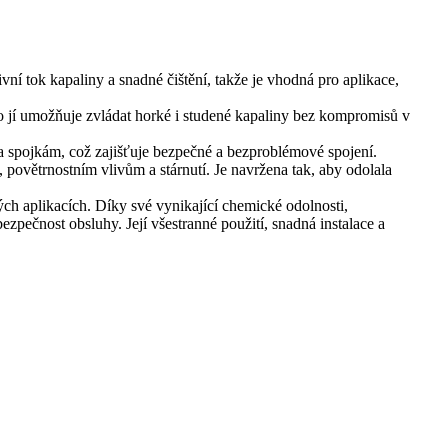
ní tok kapaliny a snadné čištění, takže je vhodná pro aplikace,
To jí umožňuje zvládat horké i studené kapaliny bez kompromisů v
 a spojkám, což zajišťuje bezpečné a bezproblémové spojení.
, povětrnostním vlivům a stárnutí. Je navržena tak, aby odolala
ch aplikacích. Díky své vynikající chemické odolnosti,
zpečnost obsluhy. Její všestranné použití, snadná instalace a