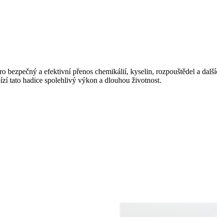
pro bezpečný a efektivní přenos chemikálií, kyselin, rozpouštědel a da
ízí tato hadice spolehlivý výkon a dlouhou životnost.