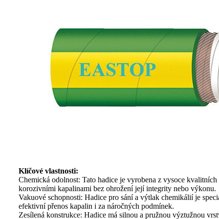
Klíčové vlastnosti:
Chemická odolnost: Tato hadice je vyrobena z vysoce kvalitních m
korozivními kapalinami bez ohrožení její integrity nebo výkonu.
Vakuové schopnosti: Hadice pro sání a výtlak chemikálií je speciá
efektivní přenos kapalin i za náročných podmínek.
Zesílená konstrukce: Hadice má silnou a pružnou výztužnou vrstvu