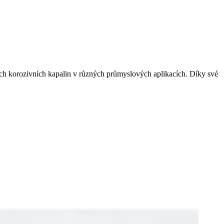
lších korozivních kapalin v různých průmyslových aplikacích. Díky své