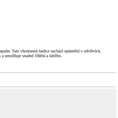
palin. Tato všestranná hadice nachází uplatnění v odvětvích,
k a umožňuje snadné čištění a údržbu.