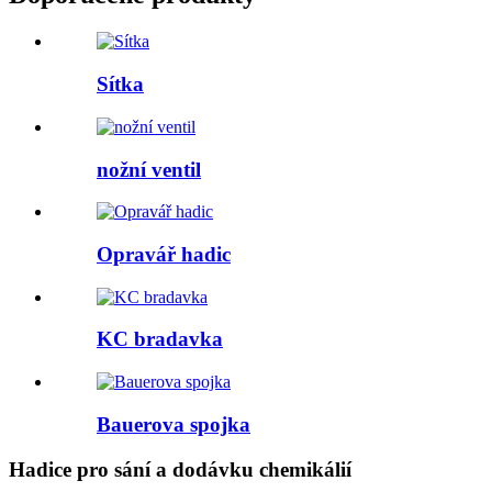
Sítka
nožní ventil
Opravář hadic
KC bradavka
Bauerova spojka
Hadice pro sání a dodávku chemikálií