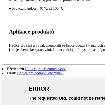
● Provozní teplota: -40 ℃ až 100 ℃
Aplikace produktů
Hadice pro sání a výtlak chemikálií se široce používá v různých
jako je chemické zpracování, farmaceutický průmysl, ropa a plyn,
Předchozí:
Hadice pro cisternové vozy
Další:
Hadice pro dodávku chemikálií