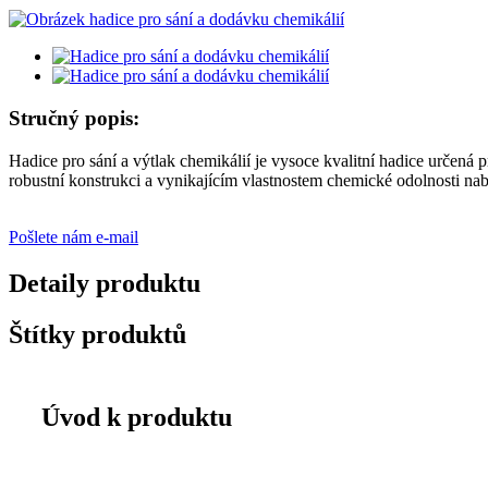
Stručný popis:
Hadice pro sání a výtlak chemikálií je vysoce kvalitní hadice určená 
robustní konstrukci a vynikajícím vlastnostem chemické odolnosti nab
Pošlete nám e-mail
Detaily produktu
Štítky produktů
Úvod k produktu